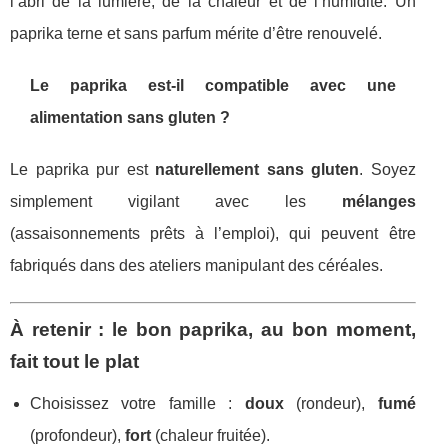
l’abri de la lumière, de la chaleur et de l’humidité. Un
paprika terne et sans parfum mérite d’être renouvelé.
Le paprika est-il compatible avec une
alimentation sans gluten ?
Le paprika pur est
naturellement sans gluten
. Soyez
simplement vigilant avec les
mélanges
(assaisonnements prêts à l’emploi), qui peuvent être
fabriqués dans des ateliers manipulant des céréales.
À retenir : le bon paprika, au bon moment,
fait tout le plat
Choisissez votre famille :
doux
(rondeur),
fumé
(profondeur),
fort
(chaleur fruitée).