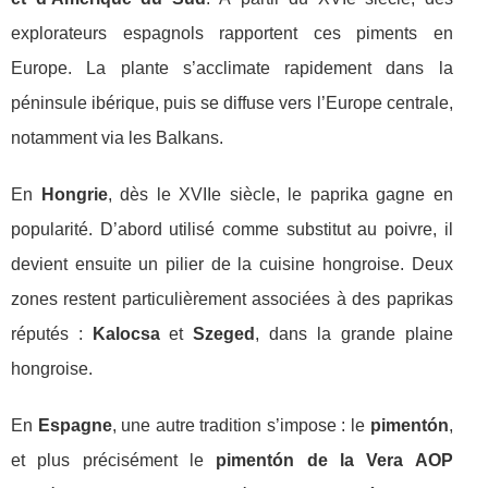
explorateurs espagnols rapportent ces piments en
Europe. La plante s’acclimate rapidement dans la
péninsule ibérique, puis se diffuse vers l’Europe centrale,
notamment via les Balkans.
En
Hongrie
, dès le XVIIe siècle, le paprika gagne en
popularité. D’abord utilisé comme substitut au poivre, il
devient ensuite un pilier de la cuisine hongroise. Deux
zones restent particulièrement associées à des paprikas
réputés :
Kalocsa
et
Szeged
, dans la grande plaine
hongroise.
En
Espagne
, une autre tradition s’impose : le
pimentón
,
et plus précisément le
pimentón de la Vera AOP