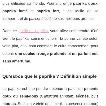
plus utilisées au monde. Pourtant, entre
paprika doux
,
paprika fumé
et
paprika fort
, il est facile de se
tromper… et de passer à côté de ses meilleurs arômes.
Dans ce
guide du paprika
, vous allez comprendre d’où
vient le paprika, comment choisir la bonne variété selon
votre plat, et surtout comment le cuire correctement pour
obtenir
une couleur rouge profonde
et
un parfum net,
sans amertume
.
Qu’est-ce que le paprika ? Définition simple
Le paprika est une poudre obtenue à partir de
piments
doux ou semi-doux
(
Capsicum annuum
)
séchés
, puis
moulus
. Selon la variété de piment, la présence (ou non)