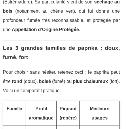
(Estrémadure). Sa particularité vient de son
séchage au
bois
(notamment au chêne vert), qui lui donne une
profondeur fumée très reconnaissable, et protégée par
une
Appellation d’Origine Protégée
.
Les 3 grandes familles de paprika : doux,
fumé, fort
Pour choisir sans hésiter, retenez ceci : le paprika peut
être
rond
(doux),
boisé
(fumé) ou
plus chaleureux
(fort).
Voici un comparatif pratique.
Famille
Profil
Piquant
Meilleurs
aromatique
(repère)
usages