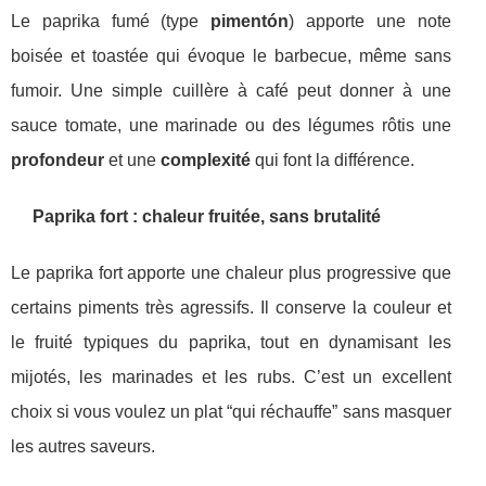
Le paprika fumé (type
pimentón
) apporte une note
boisée et toastée qui évoque le barbecue, même sans
fumoir. Une simple cuillère à café peut donner à une
sauce tomate, une marinade ou des légumes rôtis une
profondeur
et une
complexité
qui font la différence.
Paprika fort : chaleur fruitée, sans brutalité
Le paprika fort apporte une chaleur plus progressive que
certains piments très agressifs. Il conserve la couleur et
le fruité typiques du paprika, tout en dynamisant les
mijotés, les marinades et les rubs. C’est un excellent
choix si vous voulez un plat “qui réchauffe” sans masquer
les autres saveurs.