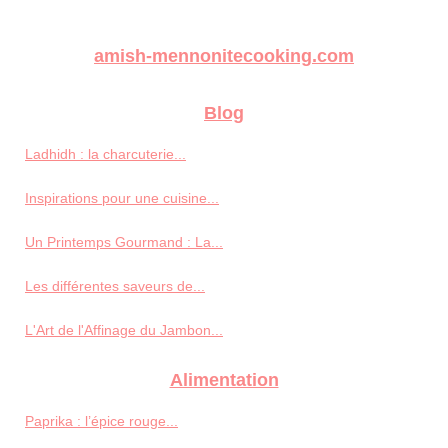
amish-mennonitecooking.com
Blog
Ladhidh : la charcuterie...
Inspirations pour une cuisine...
Un Printemps Gourmand : La...
Les différentes saveurs de...
L'Art de l'Affinage du Jambon...
Alimentation
Paprika : l’épice rouge...