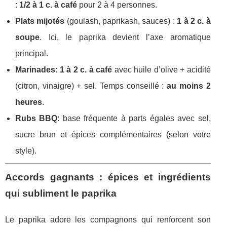
:
1/2 à 1 c. à café
pour 2 à 4 personnes.
Plats mijotés
(goulash, paprikash, sauces) :
1 à 2 c. à
soupe
. Ici, le paprika devient l’axe aromatique
principal.
Marinades
:
1 à 2 c. à café
avec huile d’olive + acidité
(citron, vinaigre) + sel. Temps conseillé :
au moins 2
heures
.
Rubs BBQ
: base fréquente à parts égales avec sel,
sucre brun et épices complémentaires (selon votre
style).
Accords gagnants : épices et ingrédients
qui subliment le paprika
Le paprika adore les compagnons qui renforcent son