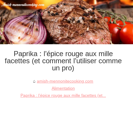
Paprika : l’épice rouge aux mille
facettes (et comment l’utiliser comme
un pro)
amish-mennonitecooking.com
Alimentation
Paprika : l’épice rouge aux mille facettes (et...