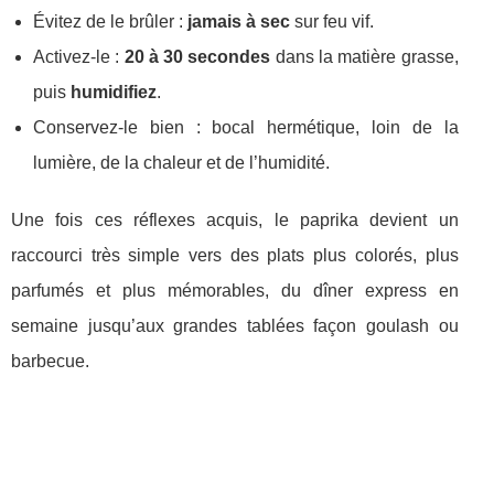
Évitez de le brûler :
jamais à sec
sur feu vif.
Activez-le :
20 à 30 secondes
dans la matière grasse,
puis
humidifiez
.
Conservez-le bien : bocal hermétique, loin de la
lumière, de la chaleur et de l’humidité.
Une fois ces réflexes acquis, le paprika devient un
raccourci très simple vers des plats plus colorés, plus
parfumés et plus mémorables, du dîner express en
semaine jusqu’aux grandes tablées façon goulash ou
barbecue.