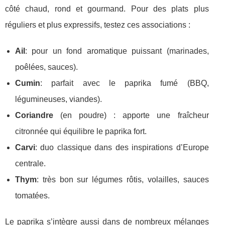
côté chaud, rond et gourmand. Pour des plats plus
réguliers et plus expressifs, testez ces associations :
Ail
: pour un fond aromatique puissant (marinades,
poêlées, sauces).
Cumin
: parfait avec le paprika fumé (BBQ,
légumineuses, viandes).
Coriandre
(en poudre) : apporte une fraîcheur
citronnée qui équilibre le paprika fort.
Carvi
: duo classique dans des inspirations d’Europe
centrale.
Thym
: très bon sur légumes rôtis, volailles, sauces
tomatées.
Le paprika s’intègre aussi dans de nombreux mélanges