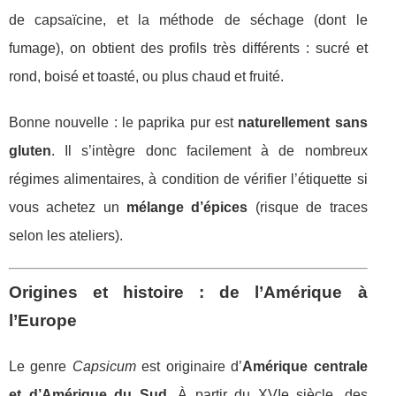
de capsaïcine, et la méthode de séchage (dont le
fumage), on obtient des profils très différents : sucré et
rond, boisé et toasté, ou plus chaud et fruité.
Bonne nouvelle : le paprika pur est
naturellement sans
gluten
. Il s’intègre donc facilement à de nombreux
régimes alimentaires, à condition de vérifier l’étiquette si
vous achetez un
mélange d’épices
(risque de traces
selon les ateliers).
Origines et histoire : de l’Amérique à
l’Europe
Le genre
Capsicum
est originaire d’
Amérique centrale
et d’Amérique du Sud
. À partir du XVIe siècle, des