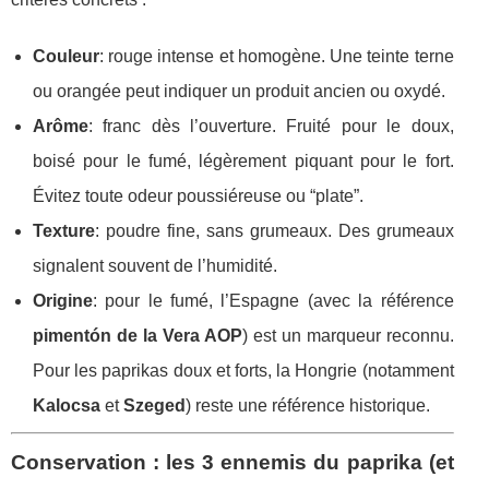
Couleur
: rouge intense et homogène. Une teinte terne
ou orangée peut indiquer un produit ancien ou oxydé.
Arôme
: franc dès l’ouverture. Fruité pour le doux,
boisé pour le fumé, légèrement piquant pour le fort.
Évitez toute odeur poussiéreuse ou “plate”.
Texture
: poudre fine, sans grumeaux. Des grumeaux
signalent souvent de l’humidité.
Origine
: pour le fumé, l’Espagne (avec la référence
pimentón de la Vera AOP
) est un marqueur reconnu.
Pour les paprikas doux et forts, la Hongrie (notamment
Kalocsa
et
Szeged
) reste une référence historique.
Conservation : les 3 ennemis du paprika (et