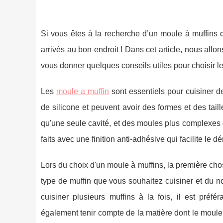
Si vous êtes à la recherche d’un moule à muffins q
arrivés au bon endroit ! Dans cet article, nous allo
vous donner quelques conseils utiles pour choisir l
Les
moule a muffin
sont essentiels pour cuisiner de
de silicone et peuvent avoir des formes et des tai
qu'une seule cavité, et des moules plus complexes q
faits avec une finition anti-adhésive qui facilite le
Lors du choix d'un moule à muffins, la première chos
type de muffin que vous souhaitez cuisiner et du 
cuisiner plusieurs muffins à la fois, il est préf
également tenir compte de la matière dont le moule e