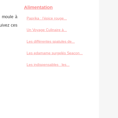
Alimentation
n moule à
Paprika : l’épice rouge...
suivez ces
Un Voyage Culinaire à...
Les différentes spatules de...
Les edamame surgelés Seacon...
Les indispensables : les...