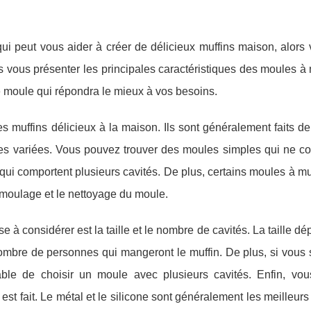
ui peut vous aider à créer de délicieux muffins maison, alors
ns vous présenter les principales caractéristiques des moules à 
e moule qui répondra le mieux à vos besoins.
s muffins délicieux à la maison. Ils sont généralement faits d
lles variées. Vous pouvez trouver des moules simples qui ne c
ui comportent plusieurs cavités. De plus, certains moules à mu
 démoulage et le nettoyage du moule.
e à considérer est la taille et le nombre de cavités. La taille d
nombre de personnes qui mangeront le muffin. De plus, si vous 
érable de choisir un moule avec plusieurs cavités. Enfin, vou
st fait. Le métal et le silicone sont généralement les meilleurs