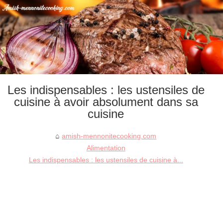
Les indispensables : les ustensiles de
cuisine à avoir absolument dans sa
cuisine
amish-mennonitecooking.com
Alimentation
Les indispensables : les ustensiles de cuisine à...