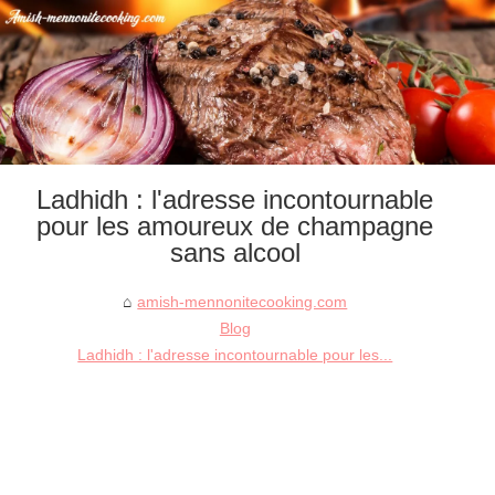
Ladhidh : l'adresse incontournable
pour les amoureux de champagne
sans alcool
amish-mennonitecooking.com
Blog
Ladhidh : l'adresse incontournable pour les...