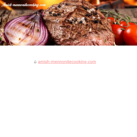
amish-mennonitecooking.com