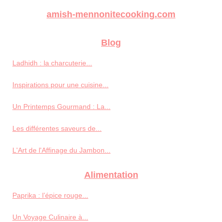
amish-mennonitecooking.com
Blog
Ladhidh : la charcuterie...
Inspirations pour une cuisine...
Un Printemps Gourmand : La...
Les différentes saveurs de...
L'Art de l'Affinage du Jambon...
Alimentation
Paprika : l’épice rouge...
Un Voyage Culinaire à...