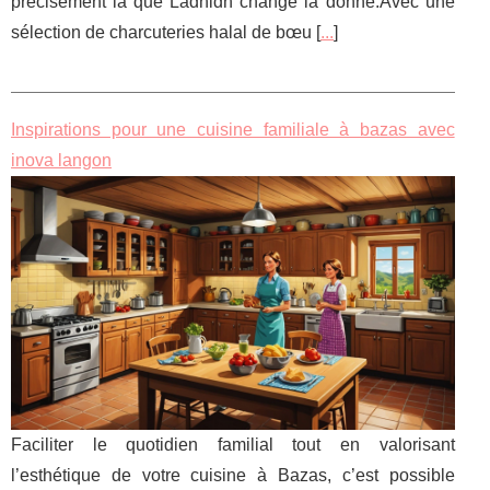
précisément là que Ladhidh change la donne.Avec une
sélection de charcuteries halal de bœu [
...
]
Inspirations pour une cuisine familiale à bazas avec
inova langon
Faciliter le quotidien familial tout en valorisant
l’esthétique de votre cuisine à Bazas, c’est possible