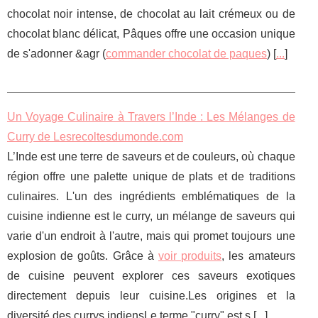
chocolat noir intense, de chocolat au lait crémeux ou de
chocolat blanc délicat, Pâques offre une occasion unique
de s'adonner &agr (
commander chocolat de paques
) [
...
]
Un Voyage Culinaire à Travers l’Inde : Les Mélanges de
Curry de Lesrecoltesdumonde.com
L’Inde est une terre de saveurs et de couleurs, où chaque
région offre une palette unique de plats et de traditions
culinaires. L'un des ingrédients emblématiques de la
cuisine indienne est le curry, un mélange de saveurs qui
varie d'un endroit à l'autre, mais qui promet toujours une
explosion de goûts. Grâce à
voir produits
, les amateurs
de cuisine peuvent explorer ces saveurs exotiques
directement depuis leur cuisine.Les origines et la
diversité des currys indiensLe terme "curry" est s [
...
]