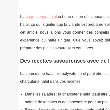
La
charcuteries halal
est une option délicieuse et 
halal, ce qui signifie que la viande est préparée s
cet article, nous allons vous donner des conseils
expérience culinaire unique. Que vous soyez déb
préparer des plats savoureux et équilibrés.
Des recettes savoureuses avec de la
La charcuterie halal est polyvalente et peut être uti
charcuterie halal dans vos recettes
Dans les salades : la charcuterie halal peut être
salade de tomates et de concombre pour un plat r
En sandwich : ajoutez de la charcuterie halal à