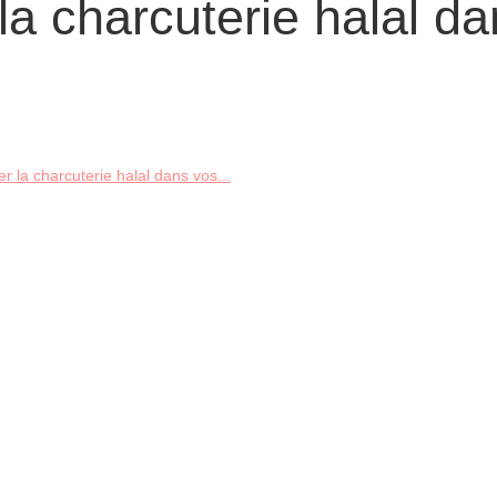
a charcuterie halal da
 la charcuterie halal dans vos...