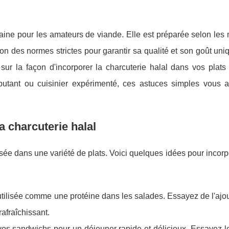
saine pour les amateurs de viande. Elle est préparée selon le
elon des normes strictes pour garantir sa qualité et son goût un
 sur la façon d'incorporer la charcuterie halal dans vos plats
utant ou cuisinier expérimenté, ces astuces simples vous a
 charcuterie halal
lisée dans une variété de plats. Voici quelques idées pour incorp
 utilisée comme une protéine dans les salades. Essayez de l'ajo
afraîchissant.
 vos sandwichs pour un déjeuner rapide et délicieux. Essayez-