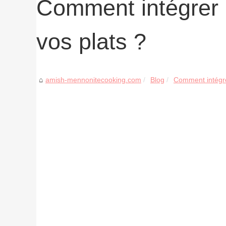
Comment intégrer l
vos plats ?
amish-mennonitecooking.com
Blog
Comment intégrer