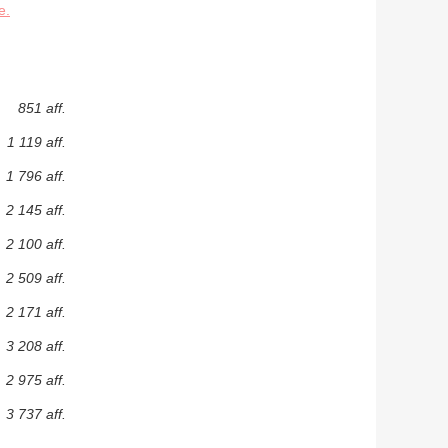
e.
851 aff.
1 119 aff.
1 796 aff.
2 145 aff.
2 100 aff.
2 509 aff.
2 171 aff.
3 208 aff.
2 975 aff.
3 737 aff.