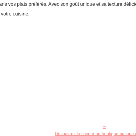
ans vos plats préférés. Avec son goût unique et sa texture délici
 votre cuisine.
Découvrez la saveur authentique basque à