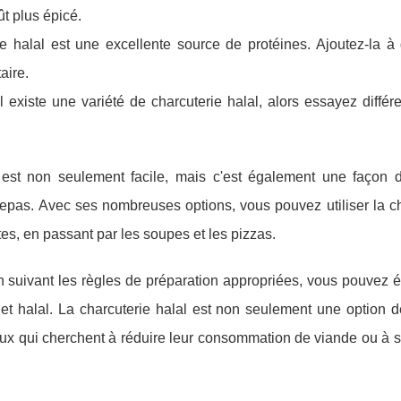
ût plus épicé.
rie halal est une excellente source de protéines. Ajoutez-la à
aire.
l existe une variété de charcuterie halal, alors essayez différ
 est non seulement facile, mais c'est également une façon d
repas. Avec ses nombreuses options, vous pouvez utiliser la ch
es, en passant par les soupes et les pizzas.
 en suivant les règles de préparation appropriées, vous pouvez
 halal. La charcuterie halal est non seulement une option dé
eux qui cherchent à réduire leur consommation de viande ou à s