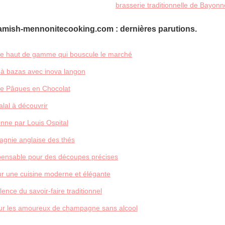
brasserie traditionnelle de Bayonn
mish-mennonitecooking.com : dernières parutions.
nale haut de gamme qui bouscule le marché
e à bazas avec inova langon
e Pâques en Chocolat
alal à découvrir
nne par Louis Ospital
agnie anglaise des thés
ispensable pour des découpes précises
ur une cuisine moderne et élégante
llence du savoir-faire traditionnel
our les amoureux de champagne sans alcool